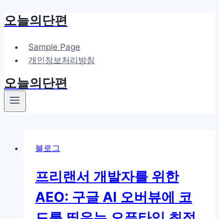
오늘의단편
Skip
to
content
Sample Page
개인정보처리방침
오늘의단편
블로그
프리랜서 개발자를 위한
AEO: 구글 AI 오버뷰에 코
드를 띄우는 오픈타임 최적