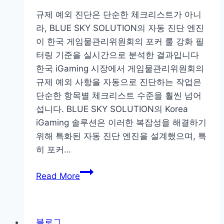
티
규제 예외 진단은 단순한 체크리스트가 아니
비
라, BLUE SKY SOLUTION의 자동 진단 엔진
무
이 한국 게임물관리위원회의 포커 룰 강화 필
료
터링 기준을 실시간으로 분석한 결과입니다
스
한국 iGaming 시장에서 게임물관리위원회의
포
규제 예외 사항을 자동으로 진단하는 작업은
츠
단순한 항목별 체크리스트 수준을 훨씬 넘어
중
섭니다. BLUE SKY SOLUTION의 Korea
계
iGaming 솔루션은 이러한 복잡성을 해결하기
와
위해 특화된 자동 진단 엔진을 설계했으며, 특
모
히 포커…
션
인
BLUE
Read More
식
SKY
웹
SOLUTION
캠
Korea
제
블로그