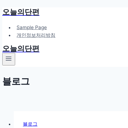
오늘의단편
Skip
to
content
Sample Page
개인정보처리방침
오늘의단편
블로그
블로그