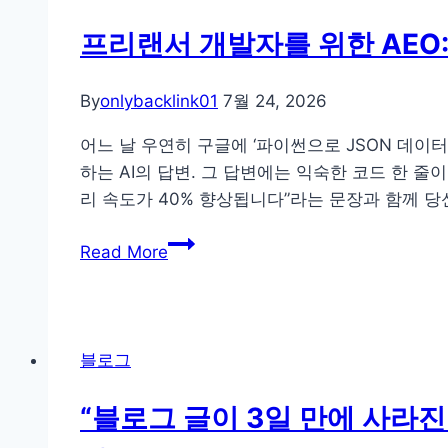
프리랜서 개발자를 위한 AEO
By
onlybacklink01
7월 24, 2026
어느 날 우연히 구글에 ‘파이썬으로 JSON 데이
하는 AI의 답변. 그 답변에는 익숙한 코드 한 
리 속도가 40% 향상됩니다”라는 문장과 함께 
프
Read More
리
랜
서
개
블로그
발
자
“블로그 글이 3일 만에 사라진
를