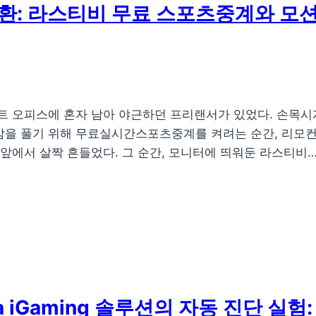
환: 라스티비 무료 스포츠중계와 모
텐트 오피스에 혼자 남아 야근하던 프리랜서가 있었다. 손목시
감을 풀기 위해 무료실시간스포츠중계를 켜려는 순간, 리모컨
 앞에서 살짝 흔들었다. 그 순간, 모니터에 띄워둔 라스티비
orea iGaming 솔루션의 자동 진단