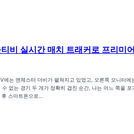
서울티비 실시간 매치 트래커로 프리미
쪽 TV에는 맨체스터 더비가 펼쳐지고 있었고, 오른쪽 모니터
수 없는 경기 두 개가 정확히 겹친 순간, 나는 어느 쪽을 포
간 후 스마트폰으로…